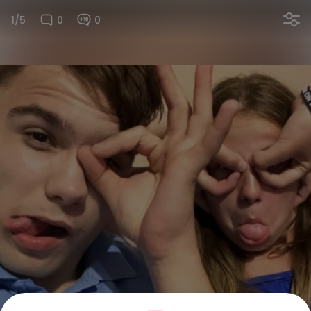
1/5
0
0