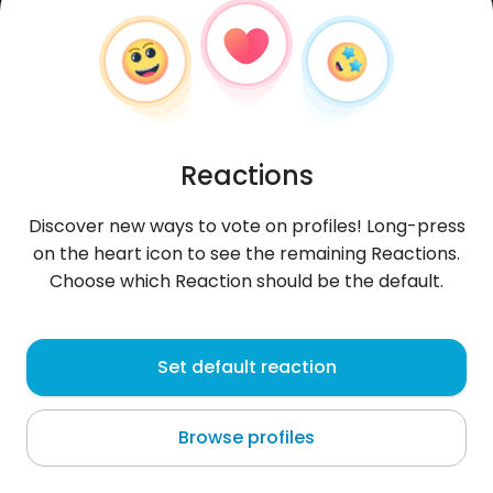
Reactions
Discover new ways to vote on profiles! Long-press
on the heart icon to see the remaining Reactions.
Choose which Reaction should be the default.
Wojciech
, 58
Set default reaction
Konin
Browse profiles
kobiety bez towarzystwa mężczyzn więdną a
meżczyzni głupieją .